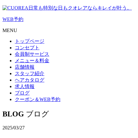
日常も特別な日もクオレアならキレイが叶う。
WEB
予約
MENU
トップページ
コンセプト
会員制サービス
メニュー＆料金
店舗情報
スタッフ紹介
ヘアカタログ
求人情報
ブログ
クーポン＆WEB予約
BLOG
ブログ
2025/03/27