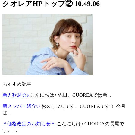
クオレアHPトップ② 10.49.06
おすすめ記事
新人歓迎会♪
こんにちは♪ 先日、CUOREAでは新...
新メンバー紹介✨
お久しぶりです、CUOREAです！ 今月
は...
＊価格改定のお知らせ＊
こんにちは♪ CUOREAの長尾で
す。 ...