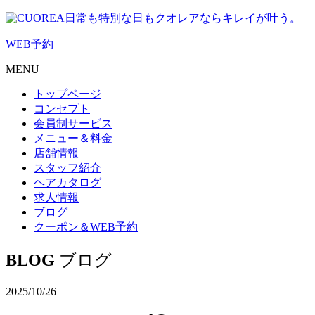
日常も特別な日もクオレアならキレイが叶う。
WEB
予約
MENU
トップページ
コンセプト
会員制サービス
メニュー＆料金
店舗情報
スタッフ紹介
ヘアカタログ
求人情報
ブログ
クーポン＆WEB予約
BLOG
ブログ
2025/10/26