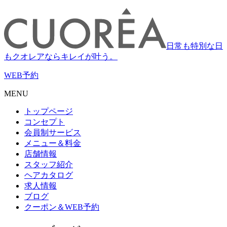
日常も特別な日
もクオレアならキレイが叶う。
WEB
予約
MENU
トップページ
コンセプト
会員制サービス
メニュー＆料金
店舗情報
スタッフ紹介
ヘアカタログ
求人情報
ブログ
クーポン＆WEB予約