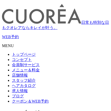
日常も特別な日
もクオレアならキレイが叶う。
WEB
予約
MENU
トップページ
コンセプト
会員制サービス
メニュー＆料金
店舗情報
スタッフ紹介
ヘアカタログ
求人情報
ブログ
クーポン＆WEB予約