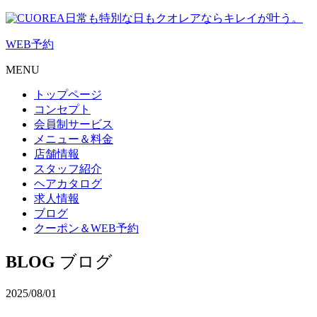
日常も特別な日もクオレアならキレイが叶う。
WEB
予約
MENU
トップページ
コンセプト
会員制サービス
メニュー＆料金
店舗情報
スタッフ紹介
ヘアカタログ
求人情報
ブログ
クーポン＆WEB予約
BLOG
ブログ
2025/08/01