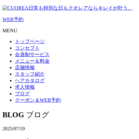
日常も特別な日もクオレアならキレイが叶う。
WEB
予約
MENU
トップページ
コンセプト
会員制サービス
メニュー＆料金
店舗情報
スタッフ紹介
ヘアカタログ
求人情報
ブログ
クーポン＆WEB予約
BLOG
ブログ
2025/07/19