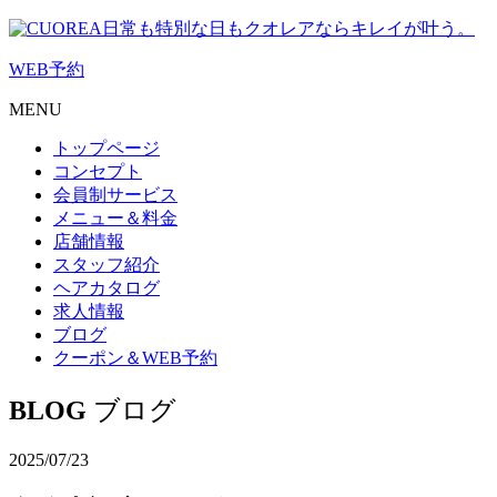
日常も特別な日もクオレアならキレイが叶う。
WEB
予約
MENU
トップページ
コンセプト
会員制サービス
メニュー＆料金
店舗情報
スタッフ紹介
ヘアカタログ
求人情報
ブログ
クーポン＆WEB予約
BLOG
ブログ
2025/07/23