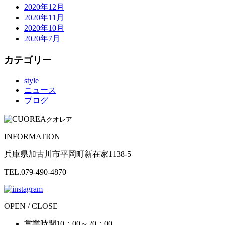
2020年12月
2020年11月
2020年10月
2020年7月
カテゴリー
style
ニュース
ブログ
クオレア
INFORMATION
兵庫県加古川市平岡町新在家1138-5
TEL.079-490-4870
OPEN / CLOSE
営業時間
10：00～20：00