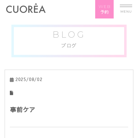
WEB
予約
MENU
BLOG
ブログ
2025/08/02
事前ケア