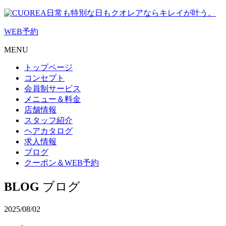
日常も特別な日もクオレアならキレイが叶う。
WEB
予約
MENU
トップページ
コンセプト
会員制サービス
メニュー＆料金
店舗情報
スタッフ紹介
ヘアカタログ
求人情報
ブログ
クーポン＆WEB予約
BLOG
ブログ
2025/08/02