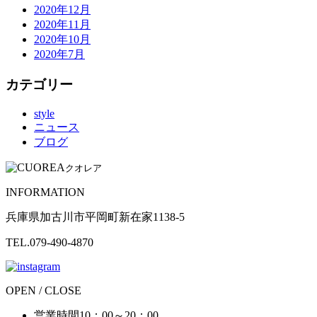
2020年12月
2020年11月
2020年10月
2020年7月
カテゴリー
style
ニュース
ブログ
クオレア
INFORMATION
兵庫県加古川市平岡町新在家1138-5
TEL.079-490-4870
OPEN / CLOSE
営業時間
10：00～20：00