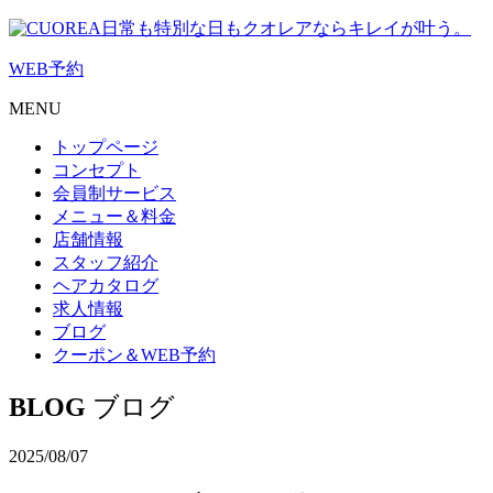
日常も特別な日もクオレアならキレイが叶う。
WEB
予約
MENU
トップページ
コンセプト
会員制サービス
メニュー＆料金
店舗情報
スタッフ紹介
ヘアカタログ
求人情報
ブログ
クーポン＆WEB予約
BLOG
ブログ
2025/08/07