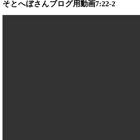
そとへぼさんブログ用動画7:22-2