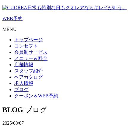
日常も特別な日もクオレアならキレイが叶う。
WEB
予約
MENU
トップページ
コンセプト
会員制サービス
メニュー＆料金
店舗情報
スタッフ紹介
ヘアカタログ
求人情報
ブログ
クーポン＆WEB予約
BLOG
ブログ
2025/08/07