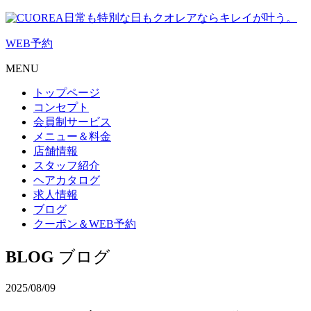
日常も特別な日もクオレアならキレイが叶う。
WEB
予約
MENU
トップページ
コンセプト
会員制サービス
メニュー＆料金
店舗情報
スタッフ紹介
ヘアカタログ
求人情報
ブログ
クーポン＆WEB予約
BLOG
ブログ
2025/08/09