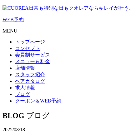
日常も特別な日もクオレアならキレイが叶う。
WEB
予約
MENU
トップページ
コンセプト
会員制サービス
メニュー＆料金
店舗情報
スタッフ紹介
ヘアカタログ
求人情報
ブログ
クーポン＆WEB予約
BLOG
ブログ
2025/08/18