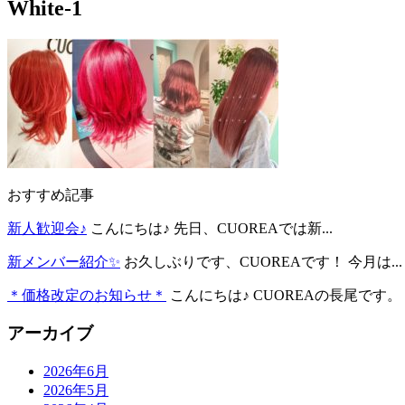
White-1
おすすめ記事
新人歓迎会♪
こんにちは♪ 先日、CUOREAでは新...
新メンバー紹介✨
お久しぶりです、CUOREAです！ 今月は...
＊価格改定のお知らせ＊
こんにちは♪ CUOREAの長尾です。 .
アーカイブ
2026年6月
2026年5月