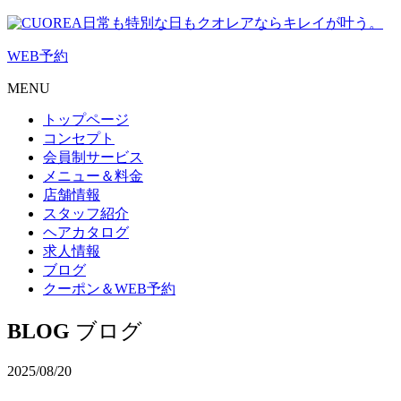
日常も特別な日もクオレアならキレイが叶う。
WEB
予約
MENU
トップページ
コンセプト
会員制サービス
メニュー＆料金
店舗情報
スタッフ紹介
ヘアカタログ
求人情報
ブログ
クーポン＆WEB予約
BLOG
ブログ
2025/08/20