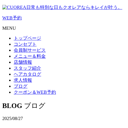
日常も特別な日もクオレアならキレイが叶う。
WEB
予約
MENU
トップページ
コンセプト
会員制サービス
メニュー＆料金
店舗情報
スタッフ紹介
ヘアカタログ
求人情報
ブログ
クーポン＆WEB予約
BLOG
ブログ
2025/08/27