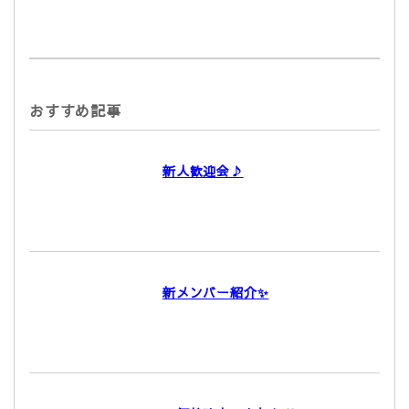
おすすめ記事
新人歓迎会♪
新メンバー紹介✨