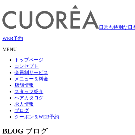
日常も特別な日
WEB
予約
MENU
トップページ
コンセプト
会員制サービス
メニュー＆料金
店舗情報
スタッフ紹介
ヘアカタログ
求人情報
ブログ
クーポン＆WEB予約
BLOG
ブログ