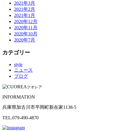
2021年3月
2021年2月
2021年1月
2020年12月
2020年11月
2020年10月
2020年7月
カテゴリー
style
ニュース
ブログ
クオレア
INFORMATION
兵庫県加古川市平岡町新在家1138-5
TEL.079-490-4870