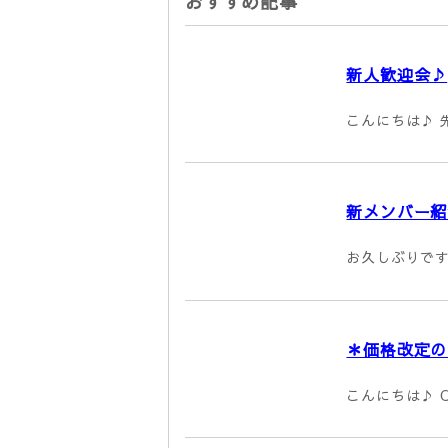
おすすめ記事
新人歓迎会♪
こんにちは♪ 先
新メンバー紹
お久しぶりです、
＊価格改定の
こんにちは♪ C