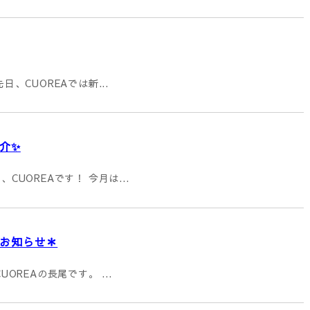
日、CUOREAでは新...
介✨
CUOREAです！ 今月は...
お知らせ＊
UOREAの長尾です。 ...