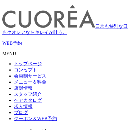
日常も特別な日
もクオレアならキレイが叶う。
WEB
予約
MENU
トップページ
コンセプト
会員制サービス
メニュー＆料金
店舗情報
スタッフ紹介
ヘアカタログ
求人情報
ブログ
クーポン＆WEB予約