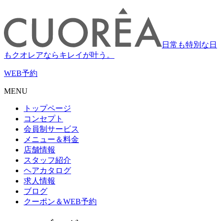
日常も特別な日
もクオレアならキレイが叶う。
WEB
予約
MENU
トップページ
コンセプト
会員制サービス
メニュー＆料金
店舗情報
スタッフ紹介
ヘアカタログ
求人情報
ブログ
クーポン＆WEB予約