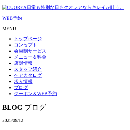
日常も特別な日もクオレアならキレイが叶う。
WEB
予約
MENU
トップページ
コンセプト
会員制サービス
メニュー＆料金
店舗情報
スタッフ紹介
ヘアカタログ
求人情報
ブログ
クーポン＆WEB予約
BLOG
ブログ
2025/09/12