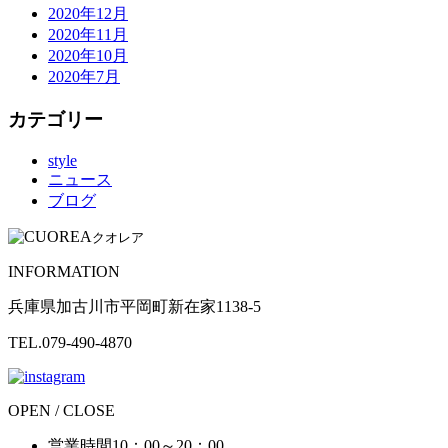
2020年12月
2020年11月
2020年10月
2020年7月
カテゴリー
style
ニュース
ブログ
クオレア
INFORMATION
兵庫県加古川市平岡町新在家1138-5
TEL.079-490-4870
OPEN / CLOSE
営業時間
10：00～20：00