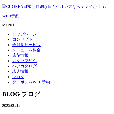
日常も特別な日もクオレアならキレイが叶う。
WEB
予約
MENU
トップページ
コンセプト
会員制サービス
メニュー＆料金
店舗情報
スタッフ紹介
ヘアカタログ
求人情報
ブログ
クーポン＆WEB予約
BLOG
ブログ
2025/09/12