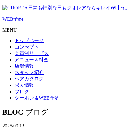
日常も特別な日もクオレアならキレイが叶う。
WEB
予約
MENU
トップページ
コンセプト
会員制サービス
メニュー＆料金
店舗情報
スタッフ紹介
ヘアカタログ
求人情報
ブログ
クーポン＆WEB予約
BLOG
ブログ
2025/09/13