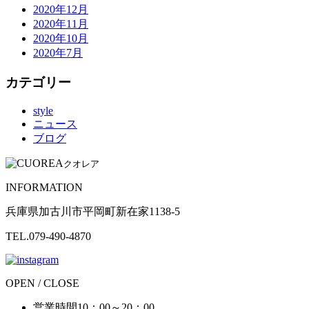
2020年12月
2020年11月
2020年10月
2020年7月
カテゴリー
style
ニュース
ブログ
クオレア
INFORMATION
兵庫県加古川市平岡町新在家1138-5
TEL.079-490-4870
OPEN / CLOSE
営業時間
10：00～20：00