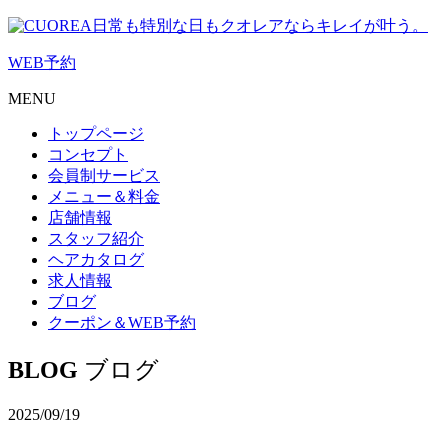
日常も特別な日もクオレアならキレイが叶う。
WEB
予約
MENU
トップページ
コンセプト
会員制サービス
メニュー＆料金
店舗情報
スタッフ紹介
ヘアカタログ
求人情報
ブログ
クーポン＆WEB予約
BLOG
ブログ
2025/09/19