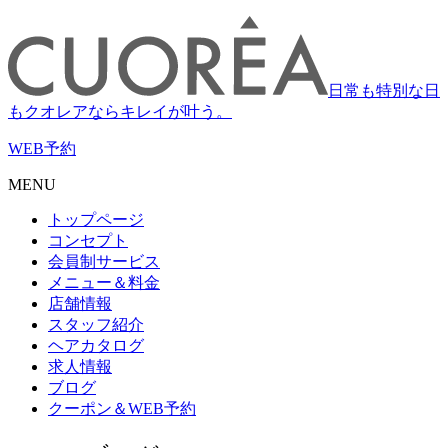
日常も特別な日
もクオレアならキレイが叶う。
WEB
予約
MENU
トップページ
コンセプト
会員制サービス
メニュー＆料金
店舗情報
スタッフ紹介
ヘアカタログ
求人情報
ブログ
クーポン＆WEB予約