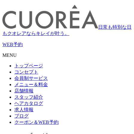
日常も特別な日
もクオレアならキレイが叶う。
WEB
予約
MENU
トップページ
コンセプト
会員制サービス
メニュー＆料金
店舗情報
スタッフ紹介
ヘアカタログ
求人情報
ブログ
クーポン＆WEB予約