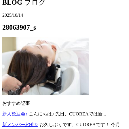
BLOG
ブログ
2025/10/14
28063907_s
おすすめ記事
新人歓迎会♪
こんにちは♪ 先日、CUOREAでは新...
新メンバー紹介✨
お久しぶりです、CUOREAです！ 今月