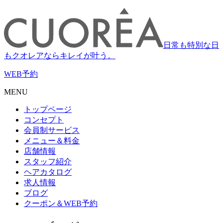
日常も特別な日
もクオレアならキレイが叶う。
WEB
予約
MENU
トップページ
コンセプト
会員制サービス
メニュー＆料金
店舗情報
スタッフ紹介
ヘアカタログ
求人情報
ブログ
クーポン＆WEB予約