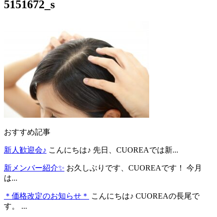
5151672_s
おすすめ記事
新人歓迎会♪
こんにちは♪ 先日、CUOREAでは新...
新メンバー紹介✨
お久しぶりです、CUOREAです！ 今月
は...
＊価格改定のお知らせ＊
こんにちは♪ CUOREAの長尾で
す。 ...