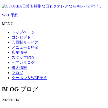
日常も特別な日もクオレアならキレイが叶う。
WEB
予約
MENU
トップページ
コンセプト
会員制サービス
メニュー＆料金
店舗情報
スタッフ紹介
ヘアカタログ
求人情報
ブログ
クーポン＆WEB予約
BLOG
ブログ
2025/10/14