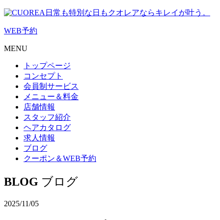
日常も特別な日もクオレアならキレイが叶う。
WEB
予約
MENU
トップページ
コンセプト
会員制サービス
メニュー＆料金
店舗情報
スタッフ紹介
ヘアカタログ
求人情報
ブログ
クーポン＆WEB予約
BLOG
ブログ
2025/11/05