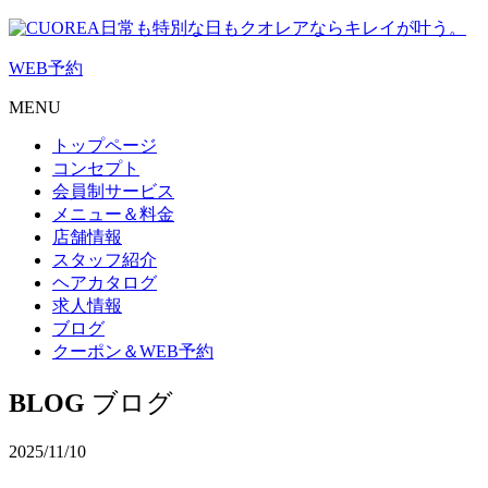
日常も特別な日もクオレアならキレイが叶う。
WEB
予約
MENU
トップページ
コンセプト
会員制サービス
メニュー＆料金
店舗情報
スタッフ紹介
ヘアカタログ
求人情報
ブログ
クーポン＆WEB予約
BLOG
ブログ
2025/11/10