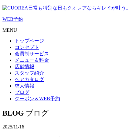
日常も特別な日もクオレアならキレイが叶う。
WEB
予約
MENU
トップページ
コンセプト
会員制サービス
メニュー＆料金
店舗情報
スタッフ紹介
ヘアカタログ
求人情報
ブログ
クーポン＆WEB予約
BLOG
ブログ
2025/11/16