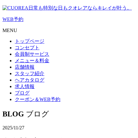
日常も特別な日もクオレアならキレイが叶う。
WEB
予約
MENU
トップページ
コンセプト
会員制サービス
メニュー＆料金
店舗情報
スタッフ紹介
ヘアカタログ
求人情報
ブログ
クーポン＆WEB予約
BLOG
ブログ
2025/11/27