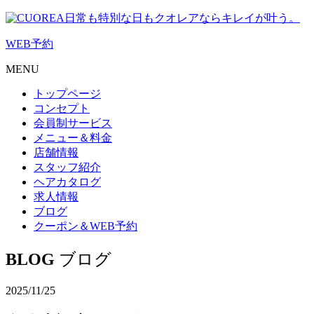
日常も特別な日もクオレアならキレイが叶う。
WEB
予約
MENU
トップページ
コンセプト
会員制サービス
メニュー＆料金
店舗情報
スタッフ紹介
ヘアカタログ
求人情報
ブログ
クーポン＆WEB予約
BLOG
ブログ
2025/11/25