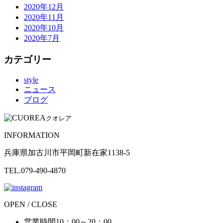
2020年12月
2020年11月
2020年10月
2020年7月
カテゴリー
style
ニュース
ブログ
クオレア
INFORMATION
兵庫県加古川市平岡町新在家1138-5
TEL.079-490-4870
OPEN / CLOSE
営業時間
10：00～20：00