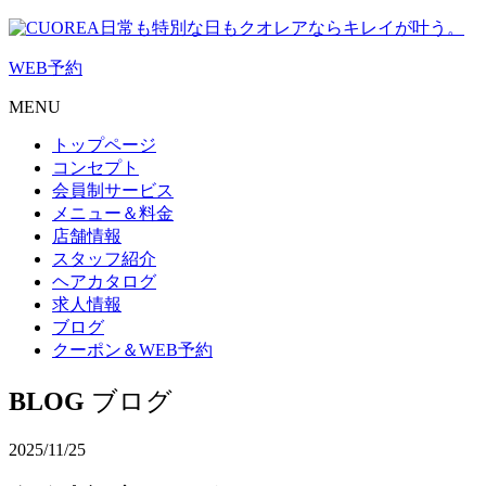
日常も特別な日もクオレアならキレイが叶う。
WEB
予約
MENU
トップページ
コンセプト
会員制サービス
メニュー＆料金
店舗情報
スタッフ紹介
ヘアカタログ
求人情報
ブログ
クーポン＆WEB予約
BLOG
ブログ
2025/11/25