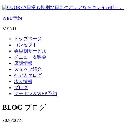
日常も特別な日もクオレアならキレイが叶う。
WEB
予約
MENU
トップページ
コンセプト
会員制サービス
メニュー＆料金
店舗情報
スタッフ紹介
ヘアカタログ
求人情報
ブログ
クーポン＆WEB予約
BLOG
ブログ
2026/06/21