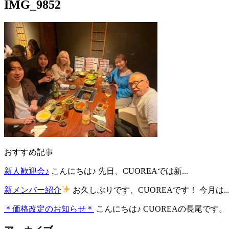
IMG_9852
おすすめ記事
新人歓迎会♪
こんにちは♪ 先日、CUOREAでは新...
新メンバー紹介
お久しぶりです、CUOREAです！ 今月は..
＊価格改定のお知らせ＊
こんにちは♪ CUOREAの長尾です。 .