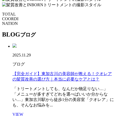
TOTAL
COORDI
NATION
髪質改善とTOKIOトリートメ
BLOG
ブログ
2025.11.29
ブログ
【完全ガイド】東加古川の美容師が教える！クオレア
の髪質改善の選び方｜本当に必要なケアとは？
「トリートメントしても、なんだか物足りない…」
「メニューが多すぎてどれを選べばいいか分からな
い…」東加古川駅から徒歩1分の美容室「クオレア」に
も、そんなお悩みを...
VIEW