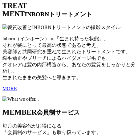
TREAT
MENT
INBORNトリートメント
inborn（インボーン）＝「生まれ持った状態」。
それが髪にとって最高の状態であると考え、
美容師と共同研究を重ねて生まれたトリートメントです。
縮毛矯正やブリーチによるハイダメージ毛でも、
クオレアは髪の内部構造から、あなたの髪質をしっかりと分
析し、
生まれたままの美髪へと導きます。
MORE
MEMBER
会員制サービス
毎月の美容代がお得になる
「会員制のサービス」も取り扱っています。