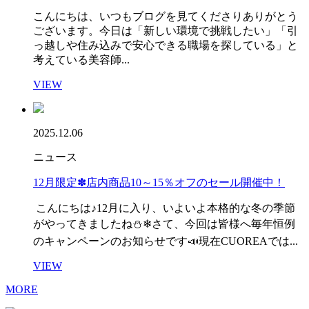
こんにちは、いつもブログを見てくださりありがとう
ございます。今日は「新しい環境で挑戦したい」「引
っ越しや住み込みで安心できる職場を探している」と
考えている美容師...
VIEW
2025.12.06
ニュース
12月限定✽店内商品10～15％オフのセール開催中！
こんにちは♪12月に入り、いよいよ本格的な冬の季節
がやってきましたね⛄❄さて、今回は皆様へ毎年恒例
のキャンペーンのお知らせです📣現在CUOREAでは...
VIEW
MORE