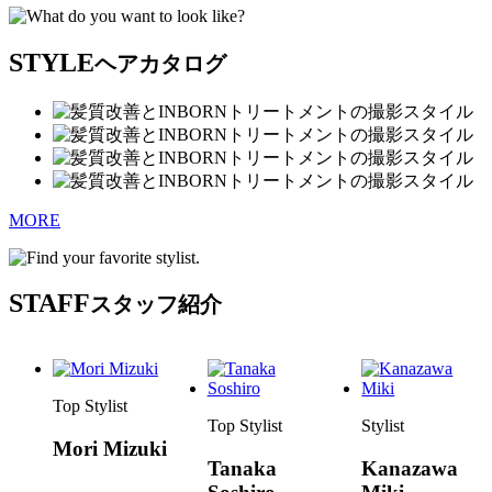
STYLE
ヘアカタログ
MORE
STAFF
スタッフ紹介
Top Stylist
Top Stylist
Stylist
Mori Mizuki
Tanaka
Kanazawa