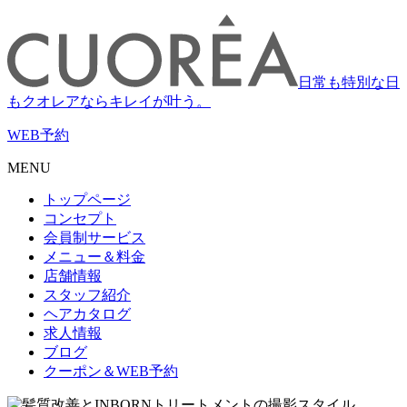
日常も特別な日
もクオレアならキレイが叶う。
WEB
予約
MENU
トップページ
コンセプト
会員制サービス
メニュー＆料金
店舗情報
スタッフ紹介
ヘアカタログ
求人情報
ブログ
クーポン＆WEB予約