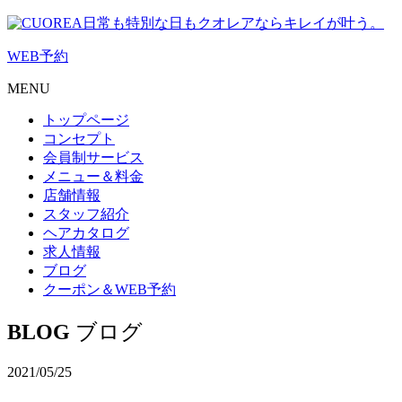
日常も特別な日もクオレアならキレイが叶う。
WEB
予約
MENU
トップページ
コンセプト
会員制サービス
メニュー＆料金
店舗情報
スタッフ紹介
ヘアカタログ
求人情報
ブログ
クーポン＆WEB予約
BLOG
ブログ
2021/05/25