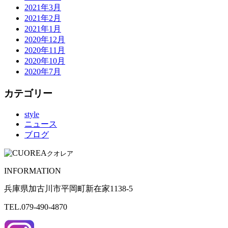
2021年3月
2021年2月
2021年1月
2020年12月
2020年11月
2020年10月
2020年7月
カテゴリー
style
ニュース
ブログ
クオレア
INFORMATION
兵庫県加古川市平岡町新在家1138-5
TEL.079-490-4870