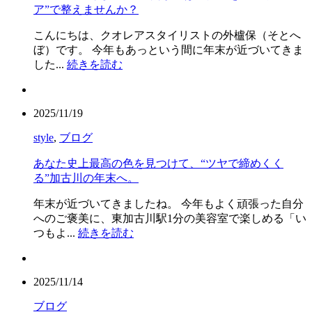
ア”で整えませんか？
こんにちは、クオレアスタイリストの外櫨保（そとへ
ぼ）です。 今年もあっという間に年末が近づいてきま
した...
続きを読む
2025/11/19
style
,
ブログ
あなた史上最高の色を見つけて、“ツヤで締めくく
る”加古川の年末へ。
年末が近づいてきましたね。 今年もよく頑張った自分
へのご褒美に、東加古川駅1分の美容室で楽しめる「い
つもよ...
続きを読む
2025/11/14
ブログ