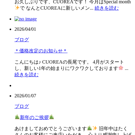
お久しぶりです、CUOREAです！ 今月はSpecial month
で なんとCUOREAに新しいメン...
続きを読む
2026/04/01
ブログ
＊価格改定のお知らせ＊
こんにちは♪ CUOREAの長尾です。 4月がスタート
し、新しい1年の始まりにワクワクしております
...
続きを読む
2026/01/07
ブログ
新年のご挨拶
あけましておめでとうございます
旧年中はたく
さんのお客様にご来店いただき、 心より感謝申し上げ