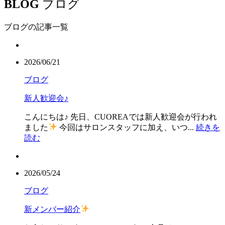
BLOG
ブログ
ブログの記事一覧
2026/06/21
ブログ
新人歓迎会♪
こんにちは♪ 先日、CUOREAでは新人歓迎会が行われ
ました
今回はサロンスタッフに加え、いつ...
続きを
読む
2026/05/24
ブログ
新メンバー紹介