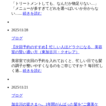
「トリートメントしても、なんだか物足りない…」
「メニューが多すぎてどれを選べばいいか分からな
い…...
続きを読む
2025/11/28
ブログ
【次回予約のすすめ】忙しい人ほどラクになる、美容
室の賢い通い方（東加古川・クオレア）
美容室で次回の予約を入れておくと、忙しい日でも髪
の調子が整いやすくなるのをご存じですか？ 毎日忙し
く過...
続きを読む
2025/11/21
ブログ
加古川の皆さまへ。1年間がんばった髪を“ご褒美ケ