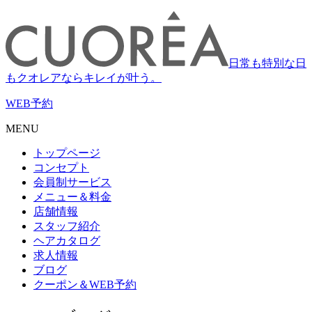
日常も特別な日
もクオレアならキレイが叶う。
WEB
予約
MENU
トップページ
コンセプト
会員制サービス
メニュー＆料金
店舗情報
スタッフ紹介
ヘアカタログ
求人情報
ブログ
クーポン＆WEB予約