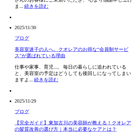
ま...
続きを読む
2025/11/30
ブログ
美容室迷子の人へ。クオレアのお得な“会員制サービ
ス”が選ばれている理由
仕事や家事、育児...。 毎日の暮らしに追われている
と、美容室の予定はどうしても後回しになってしまい
ますよ...
続きを読む
2025/11/29
ブログ
【完全ガイド】東加古川の美容師が教える！クオレア
の髪質改善の選び方｜本当に必要なケアとは？