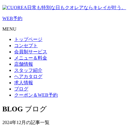
日常も特別な日もクオレアならキレイが叶う。
WEB
予約
MENU
トップページ
コンセプト
会員制サービス
メニュー＆料金
店舗情報
スタッフ紹介
ヘアカタログ
求人情報
ブログ
クーポン＆WEB予約
BLOG
ブログ
2024年12月の記事一覧