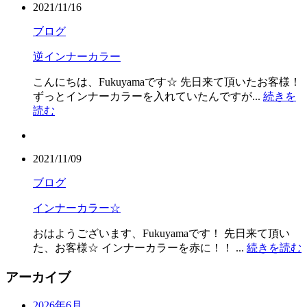
2021/11/16
ブログ
逆インナーカラー
こんにちは、Fukuyamaです☆ 先日来て頂いたお客様！
ずっとインナーカラーを入れていたんですが...
続きを
読む
2021/11/09
ブログ
インナーカラー☆
おはようございます、Fukuyamaです！ 先日来て頂い
た、お客様☆ インナーカラーを赤に！！ ...
続きを読む
アーカイブ
2026年6月