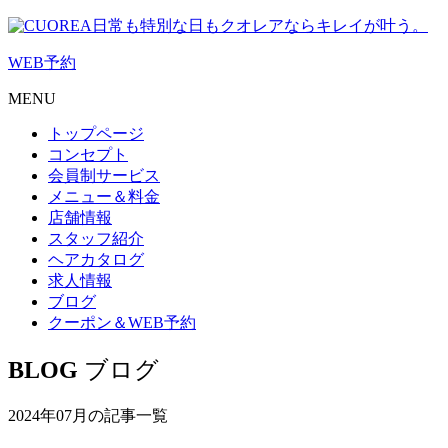
日常も特別な日もクオレアならキレイが叶う。
WEB
予約
MENU
トップページ
コンセプト
会員制サービス
メニュー＆料金
店舗情報
スタッフ紹介
ヘアカタログ
求人情報
ブログ
クーポン＆WEB予約
BLOG
ブログ
2024年07月の記事一覧