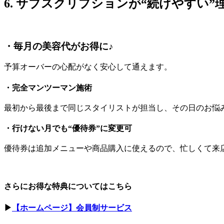
6. サブスクリプションが“続けやすい”
・毎月の美容代がお得に♪
予算オーバーの心配がなく安心して通えます。
・完全マンツーマン施術
最初から最後まで同じスタイリストが担当し、その日のお悩
・行けない月でも“優待券”に変更可
優待券は追加メニューや商品購入に使えるので、忙しくて来
さらにお得な特典についてはこちら
▶︎
【ホームページ】会員制サービス