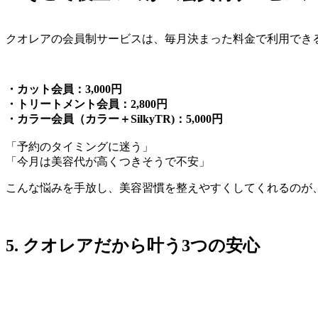
クオレアの会員制サービスは、毎月決まった料金で利用でき
・カット会員：3,000円
・トリートメント会員：2,800円
・カラー会員（カラー＋SilkyTR)：5,000円
「予約のタイミングに迷う」
「今月は美容代が高くつきそうで不安」
こんな悩みを手放し、美容習慣を整えやすくしてくれるのが
5. クオレアだから叶う3つの安心