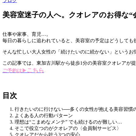
ブログ
美容室迷子の人へ。クオレアのお得な“
仕事や家事、育児…。
毎日の暮らしに追われていると、美容室の予定はどうしても
そんな忙しい大人女性の「続けたいのに続かない」というお
この記事では、東加古川駅から徒歩1分の美容室クオレアが
こちら
ご予約は▶︎
目次
行きたいのに行けない──多くの女性が抱える美容習慣
よくある人の行動パターン
理想は“こまめなメンテ” でも続けるのが難しい…
そこで役立つのがクオレアの〈会員制サービス〉
クオレアだから叶う3つの安心