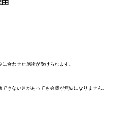
理由
みに合わせた施術が受けられます。
店できない月があっても会費が無駄になりません。