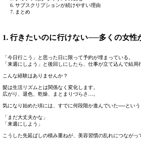
サブスクリプションが続けやすい理由
まとめ
1. 行きたいのに行けない──多くの女性
「今日行こう」と思った日に限って予約が埋まっている。
「来週にしよう」と後回しにしたら、仕事が立て込んで結局
こんな経験はありませんか？
髪は生活リズムとは関係なく変化します。
広がり、退色、乾燥、まとまりづらさ…。
気になり始めた頃には、すでに何段階か進んでいた──とい
「まだ大丈夫かな」
「来週にしよう」
こうした先延ばしの積み重ねが、美容習慣の乱れにつながっ