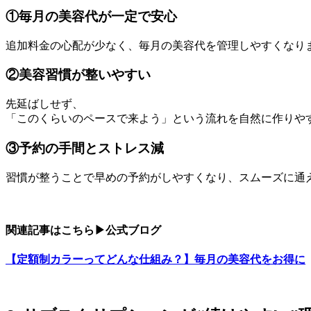
①毎月の美容代が一定で安心
追加料金の心配が少なく、毎月の美容代を管理しやすくなり
②美容習慣が整いやすい
先延ばしせず、
「このくらいのペースで来よう」という流れを自然に作りや
③予約の手間とストレス減
習慣が整うことで早めの予約がしやすくなり、スムーズに通
関連記事はこちら▶︎公式ブログ
【定額制カラーってどんな仕組み？】毎月の美容代をお得に