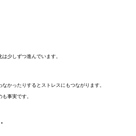
化は少しずつ進んでいます。
わなかったりするとストレスにもつながります。
のも事実です。
…