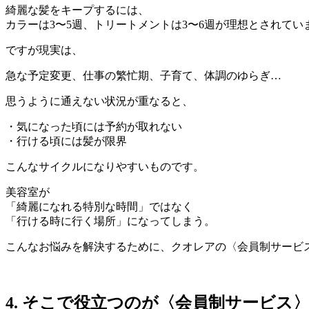
綺麗な髪をキープするには、
カラーは3〜5週、トリートメントは3〜6週が理想とされてい
ですが現実は、
急な予定変更、仕事の繁忙期、子育て、体調のゆらぎ…
思うように通えない状況が重なると、
・気になった頃には予約が取れない
・行ける頃には髪が限界
こんなサイクルになりやすいものです。
美容室が
「綺麗になれる特別な時間」ではなく
「行ける時に行く場所」になってしまう。
こんなお悩みを解決するために、クオレアの〈会員制サービ
4. そこで役立つのが〈会員制サービス