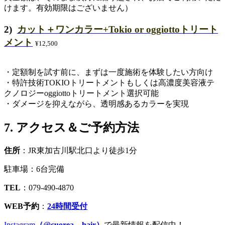
けます。有効期限はございません）
2)
カット＋ワンカラー+Tokio or oggiottoトリート
メント
¥12,500
・定額制を試す前に、まずは一度施術を体験したい方向け
・特許技術TOKIOトリートメントもしくは高濃度美容液テ
クノロジーoggiottoトリートメント選択可能
・ダメージを抑えながら、透明感あるカラーを実現
7. アクセス＆ご予約方法
住所
：JR東加古川駅北口より徒歩1分
駐車場：6台完備
TEL
：079-490-4870
WEB予約
：
24時間受付
Instagram
（@cuorea__hair）
で最新情報を配信中！