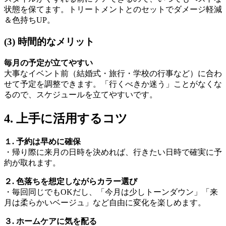
状態を保てます。
トリートメントとのセットでダメージ軽減
＆色持ちUP。
(3) 時間的なメリット
毎月の予定が立てやすい
大事なイベント前（結婚式・旅行・学校の行事など）に合わ
せて予定を調整できます。
「行くべきか迷う」ことがなくな
るので、スケジュールを立てやすいです。
4. 上手に活用するコツ
１. 予約は早めに確保
・帰り際に来月の日時を決めれば、行きたい日時で確実に予
約が取れます。
２. 色落ちを想定しながらカラー選び
・毎回同じでもOKだし、「今月は少しトーンダウン」「来
月は柔らかいベージュ」など自由に変化を楽しめます。
３. ホームケアに気を配る