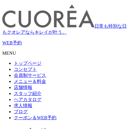
日常も特別な日
もクオレアならキレイが叶う。
WEB
予約
MENU
トップページ
コンセプト
会員制サービス
メニュー＆料金
店舗情報
スタッフ紹介
ヘアカタログ
求人情報
ブログ
クーポン＆WEB予約