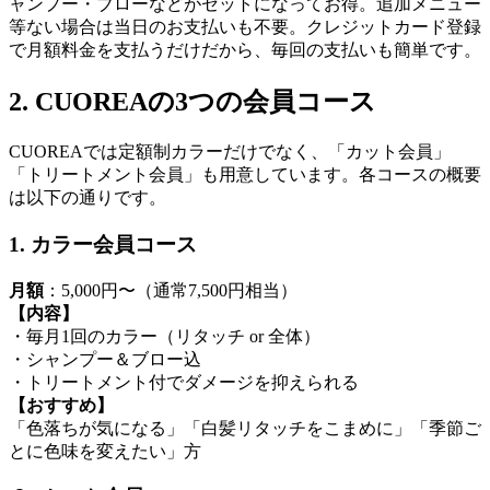
ャンプー・ブローなどがセットになってお得。追加メニュー
等ない場合は当日のお支払いも不要。クレジットカード登録
で月額料金を支払うだけだから、毎回の支払いも簡単です。
2. CUOREAの3つの会員コース
CUOREAでは定額制カラーだけでなく、「カット会員」
「トリートメント会員」も用意しています。各コースの概要
は以下の通りです。
1. カラー会員コース
月額
：5,000円〜（通常7,500円相当）
【内容】
・毎月1回のカラー（リタッチ or 全体）
・シャンプー＆ブロー込
・トリートメント付でダメージを抑えられる
【おすすめ】
「色落ちが気になる」「白髪リタッチをこまめに」「季節ご
とに色味を変えたい」方