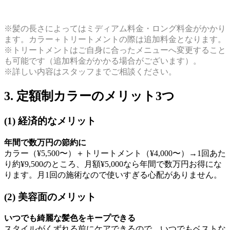
※
髪の長さによってはミディアム料金・ロング料金がかかり
ます。カラー＋トリートメントの際は追加料金となります。
※トリートメントはご自身に合ったメニューへ変更すること
も可能です（追加料金がかかる場合がございます）。
※詳しい内容はスタッフまでご相談ください。
3. 定額制カラーのメリット3つ
(1) 経済的なメリット
年間で数万円の節約に
カラー（¥5,500〜）＋トリートメント（¥4,000〜）→1回あた
り約¥9,500のところ、月額¥5,000なら年間で数万円お得にな
ります。
月1回の施術なので使いすぎる心配がありません。
(2) 美容面のメリット
いつでも綺麗な髪色をキープできる
スタイルがくずれる前にケアできるので、いつでもベストな