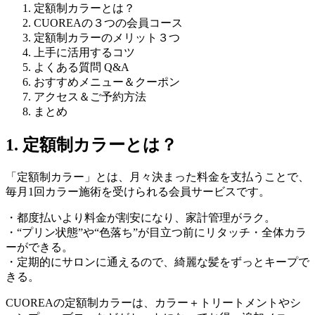
定額制カラーとは？
CUOREAの３つの会員コース
定額制カラーのメリット３つ
上手に活用するコツ
よくある質問 Q&A
おすすめメニュー＆クーポン
アクセス＆ご予約方法
まとめ
1. 定額制カラーとは？
「定額制カラー」とは、月々決まった料金を支払うことで、
毎月1回カラー施術を受けられる会員サービスです。
・都度払いより料金が割安になり、家計管理がラク。
・“プリン状態”や“色落ち”が目立つ前にリタッチ・全体カラ
ーができる。
・定期的にサロンに通えるので、綺麗な髪をずっとキープで
きる。
CUOREAの定額制カラーは、カラー＋トリートメントやシ