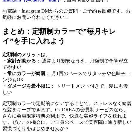
お電話・Instagram DMからのご質問・ご予約も歓迎です。お
気軽にお問い合わせください！
まとめ：定額制カラーで”毎月キレ
イ”を手に入れよう
定額制のメリットは、
・家計が助かる
： 通常より割安なうえ、月額制で予算が立
てやすい
・常にカラーが綺麗
： 月1回のペースでリタッチや色味チェ
ンジもOK
・ダメージを最小限に
： トリートメント付きで、髪にも優
しい
定額制カラーで定期的にケアすることで、ストレスなく綺麗
な髪をキープできます。CUOREAの会員制サービスなら、
さらに会員限定特典の利用で、快適な美容ライフを送れま
す。ぜひこの機会に、ご自身のペースで美容院に通う新しい
習慣づくりをはじめませんか？