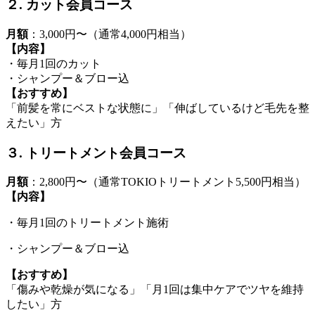
２. カット会員コース
月額
：3,000円〜（通常4,000円相当）
【内容】
・毎月1回のカット
・シャンプー＆ブロー込
【おすすめ】
「前髪を常にベストな状態に」「伸ばしているけど毛先を整
えたい」方
３. トリートメント会員コース
月額
：2,800円〜（通常TOKIOトリートメント5,500円相当）
【内容】
・毎月1回のトリートメント施術
・シャンプー＆ブロー込
【おすすめ】
「傷みや乾燥が気になる」「月1回は集中ケアでツヤを維持
したい」方