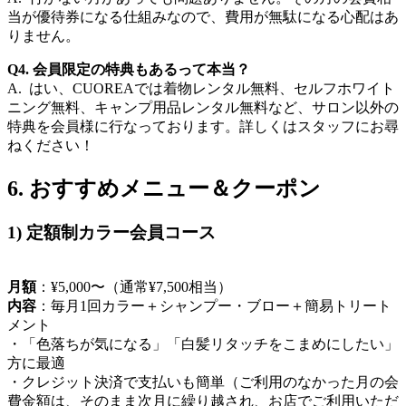
当が優待券になる仕組みなので、費用が無駄になる心配はあ
りません。
Q4. 会員限定の特典もあるって本当？
A. はい、CUOREAでは着物レンタル無料、セルフホワイト
ニング無料、キャンプ用品レンタル無料など、サロン以外の
特典を会員様に行なっております。詳しくはスタッフにお尋
ねください！
6. おすすめメニュー＆クーポン
1) 定額制カラー会員コース
月額
：¥5,000〜（通常¥7,500相当）
内容
：毎月1回カラー＋シャンプー・ブロー＋簡易トリート
メント
・「色落ちが気になる」「白髪リタッチをこまめにしたい」
方に最適
・クレジット決済で支払いも簡単（ご利用のなかった月の会
費金額は、そのまま次月に繰り越され、お店でご利用いただ