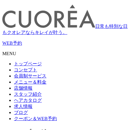
日常も特別な日
もクオレアならキレイが叶う。
WEB
予約
MENU
トップページ
コンセプト
会員制サービス
メニュー＆料金
店舗情報
スタッフ紹介
ヘアカタログ
求人情報
ブログ
クーポン＆WEB予約