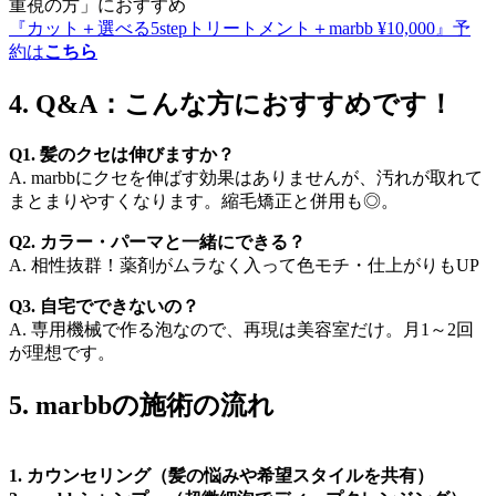
重視の方」におすすめ
『カット＋選べる5stepトリートメント＋marbb ¥10,000』予
約は
こちら
4. Q&A：こんな方におすすめです！
Q1. 髪のクセは伸びますか？
A. marbbにクセを伸ばす効果はありませんが、汚れが取れて
まとまりやすくなります。縮毛矯正と併用も◎。
Q2. カラー・パーマと一緒にできる？
A. 相性抜群！薬剤がムラなく入って色モチ・仕上がりもUP
Q3. 自宅でできないの？
A. 専用機械で作る泡なので、再現は美容室だけ。月1～2回
が理想です。
5. marbbの施術の流れ
1. カウンセリング（髪の悩みや希望スタイルを共有）