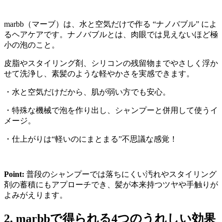
marbb（マーブ）は、水と空気だけで作る “ナノバブル” によ
るヘアケアです。ナノバブルとは、肉眼では見えないほど極
小の泡のこと。
皮脂やスタイリング剤、シリコンの残留物までやさしく浮か
せて洗浄し、素髪のような軽やかさを実感できます。
・水と空気だけだから、肌が弱い方でも安心。
・特殊な機械で泡を作り出し、シャンプーと併用して使うイ
メージ。
・仕上がりは“軽いのにまとまる”不思議な感覚！
Point:
普段のシャンプーでは落ちにくい汚れやスタイリング
剤の蓄積にもアプローチでき、髪が本来持つツヤや手触りが
よみがえります。
2. marbbで得られる4つのうれしい効果