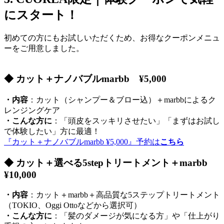
にスタート！
初めての方にもお試しいただくため、お得なクーポンメニュ
ーをご用意しました。
◆ カット＋ナノバブルmarbb ¥5,000
・内容
：カット（シャンプー＆ブロー込）＋marbbによるク
レンジングケア
・こんな方に
：「頭皮をスッキリさせたい」「まずはお試し
で体験したい」方に最適！
『カット＋ナノバブルmarbb ¥5,000』予約は
こちら
◆ カット＋選べる5stepトリートメント＋marbb
¥10,000
・内容
：カット＋marbb＋高品質な5ステップトリートメント
（TOKIO、Oggi Ottoなどから選択可）
・こんな方に
：「髪のダメージが気になる方」や「仕上がり