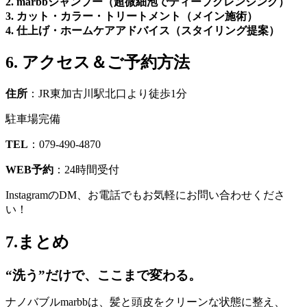
2. marbbシャンプー（超微細泡でディープクレンジング）
3. カット・カラー・トリートメント（メイン施術）
4. 仕上げ・ホームケアアドバイス（スタイリング提案）
6.
アクセス＆ご予約方法
住所
：JR東加古川駅北口より徒歩1分
駐車場完備
TEL
：079-490-4870
WEB予約
：24時間受付
InstagramのDM、お電話でもお気軽にお問い合わせくださ
い！
7.まとめ
“洗う”だけで、ここまで変わる。
ナノバブルmarbbは、髪と頭皮をクリーンな状態に整え、