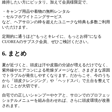
維持したい方にピッタリ。加えて会員様限定で、
・キャンプ用品や着物の無料レンタル
・セルフホワイトニングサービス
など、ヘアサロンの枠を超えたユニークな特典も多数ご利用
いただけます。
定期的に通うほど“もっとキレイに、もっとお得”になる
CUOREAのサブスク会員、ぜひご検討ください
。
6. まとめ
夏が近づくと、頭皮は汗や皮脂の分泌が増えるだけでなく、
紫外線やエアコンによる乾燥ダメージなど、さまざまな原因
でトラブルが発生しやすくなります。だからこそ、今のうち
から「頭皮クレンジング」や「ヘッドスパ」で土台を整えて
おくことが大切です。
自宅での正しいシャンプーやケアと、サロンでのプロフェッ
ショナルメニューを組み合わせれば、さらに頭皮環境が改善
されます。