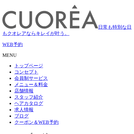
日常も特別な日
もクオレアならキレイが叶う。
WEB
予約
MENU
トップページ
コンセプト
会員制サービス
メニュー＆料金
店舗情報
スタッフ紹介
ヘアカタログ
求人情報
ブログ
クーポン＆WEB予約