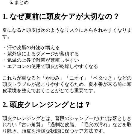
まとめ
1. なぜ夏前に頭皮ケアが大切なの？
夏になると頭皮は次のようなリスクにさらされやすくなりま
す。
・汗や皮脂の分泌が増える
・紫外線によるダメージが蓄積する
・気温の上昇で雑菌が繁殖しやすい
・エアコンの使用で頭皮が乾燥しやすくなる
これらが重なると「かゆみ」「ニオイ」「ベタつき」などの
頭皮トラブルが起こりやすくなるため、夏本番が来る前に頭
皮環境を整えておくことがとても重要です。
2. 頭皮クレンジングとは？
頭皮クレンジングとは、普段のシャンプーだけでは落としき
れない「古い角質」「過剰な皮脂」「毛穴の汚れ」などを取
り除き、頭皮を清潔な状態に保つケア方法です。