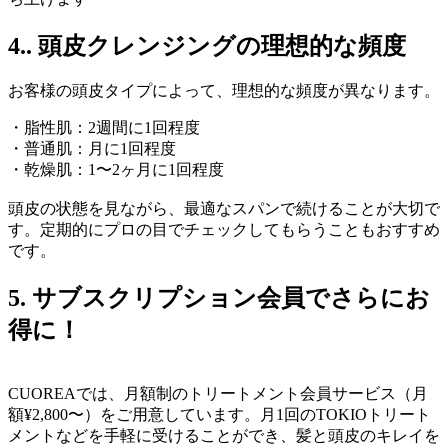
4.. 頭皮クレンジングの理想的な頻度
お客様の頭皮タイプによって、理想的な頻度が異なります。
・脂性肌：2週間に1回程度
・普通肌：月に1回程度
・乾燥肌：1〜2ヶ月に1回程度
頭皮の状態を見ながら、最適なスパンで続けることが大切で
す。定期的にプロの目でチェックしてもらうこともおすすめ
です。
5. サブスクリプション会員でさらにお
得に！
CUOREAでは、月額制のトリートメント会員サービス（月
額¥2,800〜）をご用意しています。月1回のTOKIOトリート
メントなどを手軽に受けることができ、髪と頭皮のキレイを