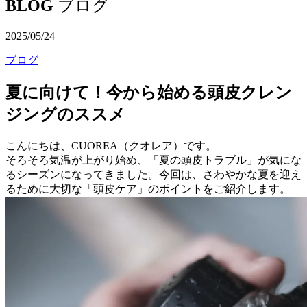
BLOG
ブログ
2025/05/24
ブログ
夏に向けて！今から始める頭皮クレン
ジングのススメ
こんにちは、CUOREA（クオレア）です。
そろそろ気温が上がり始め、「夏の頭皮トラブル」が気にな
るシーズンになってきました。今回は、さわやかな夏を迎え
るために大切な「頭皮ケア」のポイントをご紹介します。