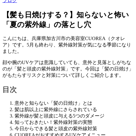
ブログ
【髪も日焼けする？】知らないと怖い
「夏の紫外線」の落とし穴
こんにちは、兵庫県加古川市の美容室CUOREA（クオレ
ア）です。5月も終わり、紫外線対策が気になる季節になり
ました。
顔や腕のUVケアは意識していても、意外と見落としがちな
のが「髪と頭皮の紫外線対策」です。今回は「髪の日焼け」
がもたらすリスクと対策について詳しくご紹介します。
目次
意外と知らない「髪の日焼け」とは
髪は肌以上に紫外線にさらされている
紫外線が髪と頭皮に与える5つのダメージ
知っておきたい！紫外線対策の実態
今日からできる髪と頭皮の紫外線対策
CUOREAがおすすめするUVケアメニュー