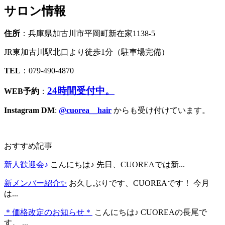
サロン情報
住所
：兵庫県加古川市平岡町新在家1138-5
JR東加古川駅北口より徒歩1分（駐車場完備）
TEL
：079-490-4870
24時間受付中。
WEB予約
：
Instagram DM
:
@cuorea__hair
からも受け付けています。
おすすめ記事
新人歓迎会♪
こんにちは♪ 先日、CUOREAでは新...
新メンバー紹介✨
お久しぶりです、CUOREAです！ 今月
は...
＊価格改定のお知らせ＊
こんにちは♪ CUOREAの長尾で
す。 ...