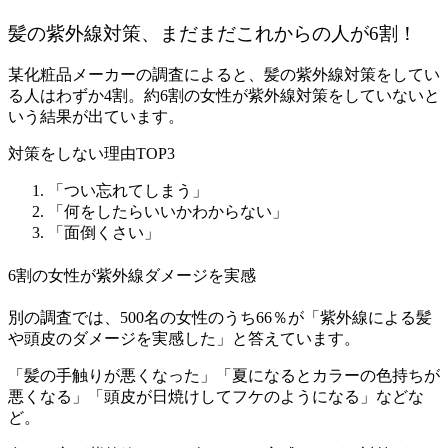
髪の紫外線対策、まだまだこれからの人が6割！
某化粧品メーカーの調査によると、髪の紫外線対策をしてい
る人はわずか4割。約6割の女性が紫外線対策をしていないと
いう結果が出ています。
対策をしない理由TOP3
「つい忘れてしまう」
「何をしたらいいかわからない」
「面倒くさい」
6割の女性が紫外線ダメージを実感
別の調査では、500名の女性のうち66％が「紫外線による髪
や頭皮のダメージを実感した」と答えています。
「髪の手触りが悪くなった」
「夏になるとカラーの色持ちが
悪くなる」
「頭皮が日焼けしてフケのようになる」などな
ど
。