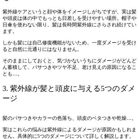
紫外線ケアというと顔や体をイメージしがちですが、実は髪
や頭皮は体の中でもっとも日差しを受けやすい場所。帽子や
日傘を使わない限り、髪は長時間紫外線にさらされ続けてい
ます。
しかも髪には自己修復機能がないため、一度ダメージを受け
ると自然に元通りにはなりません。
そのままにしておくと、
気づかないうちにダメージがどんど
ん蓄積して、パサつきやツヤ不足、老け見えの原因になるこ
とも…。
3. 紫外線が髪と頭皮に与える5つのダメ
ージ
髪のパサつきやカラーの色落ち、頭皮のベタつきや乾燥…。
実はこれらの悩みは紫外線によるダメージが原因かもしれま
せん。具体的に5つのダメージについて詳しく解説します。