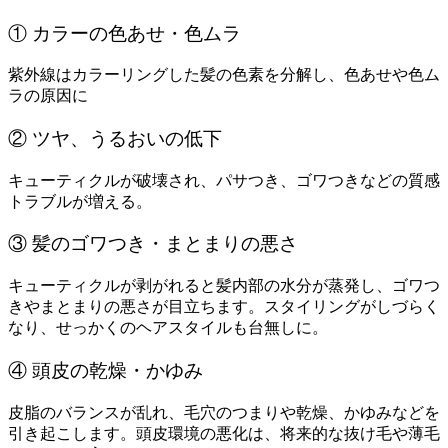
① カラーの色あせ・色ムラ
紫外線はカラーリングした髪の色素を分解し、色あせや色ム
ラの原因に
② ツヤ、うるおいの低下
キューティクルが破壊され、パサつき、ゴワつきなどの質感
トラブルが増える。
③ 髪のゴワつき・まとまりの悪さ
キューティクルが剥がれると髪内部の水分が蒸発し、ゴワつ
きやまとまりの悪さが目立ちます。スタイリングがしづらく
なり、せっかくのヘアスタイルも台無しに。
④ 頭皮の乾燥・かゆみ
皮脂のバランスが乱れ、毛穴のつまりや乾燥、かゆみなどを
引き起こします。頭皮環境の悪化は、将来的な抜け毛や薄毛