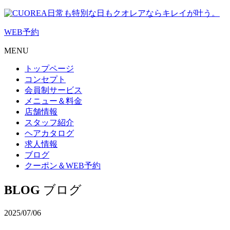
日常も特別な日もクオレアならキレイが叶う。
WEB
予約
MENU
トップページ
コンセプト
会員制サービス
メニュー＆料金
店舗情報
スタッフ紹介
ヘアカタログ
求人情報
ブログ
クーポン＆WEB予約
BLOG
ブログ
2025/07/06