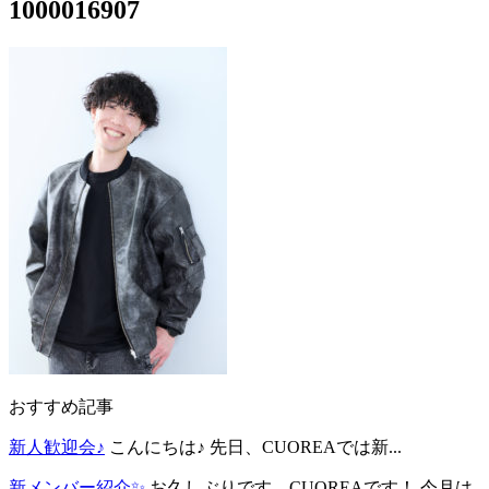
1000016907
おすすめ記事
新人歓迎会♪
こんにちは♪ 先日、CUOREAでは新...
新メンバー紹介✨
お久しぶりです、CUOREAです！ 今月は...