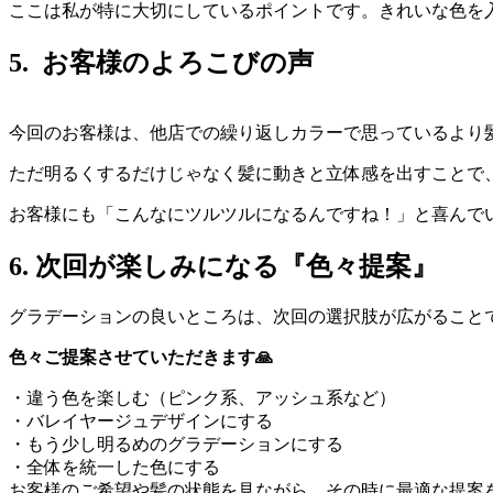
ここは私が特に大切にしているポイントです。きれいな色を
5. お客様のよろこびの声
今回のお客様は、他店での繰り返しカラーで思っているより
ただ明るくするだけじゃなく髪に動きと立体感を出すことで
お客様にも「こんなにツルツルになるんですね！」と喜んで
6. 次回が楽しみになる『色々提案』
グラデーションの良いところは、次回の選択肢が広がること
色々ご提案させていただきます🙏
・違う色を楽しむ（ピンク系、アッシュ系など）
・バレイヤージュデザインにする
・もう少し明るめのグラデーションにする
・全体を統一した色にする
お客様のご希望や髪の状態を見ながら、その時に最適な提案