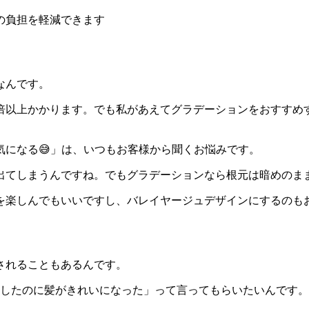
の負担を軽減できます
なんです。
倍以上かかります。でも私があえてグラデーションをおすすめ
気になる😅」は、いつもお客様から聞くお悩みです。
出てしまうんですね。でもグラデーションなら根元は暗めのま
を楽しんでもいいですし、バレイヤージュデザインにするのも
されることもあるんです。
ーしたのに髪がきれいになった」って言ってもらいたいんです。