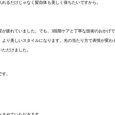
入れるだけじゃなく髪自体も美しく保ちたいですから。
髪が疲れていました。でも、3段階ケアと丁寧な技術のおかげ
、より美しいスタイルになります。光の当たり方で表情が変わ
いただけました。
です。
をさせていただきます。