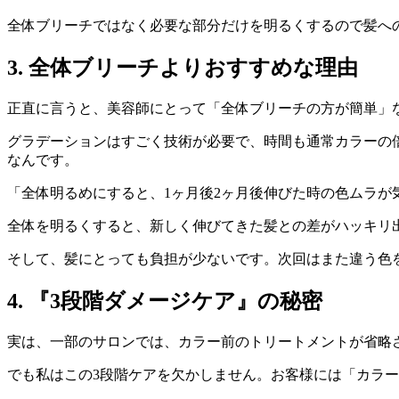
全体ブリーチではなく必要な部分だけを明るくするので髪へ
3. 全体ブリーチよりおすすめな理由
正直に言うと、美容師にとって「全体ブリーチの方が簡単」
グラデーションはすごく技術が必要で、時間も通常カラーの
なんです。
「全体明るめにすると、1ヶ月後2ヶ月後伸びた時の色ムラが
全体を明るくすると、新しく伸びてきた髪との差がハッキリ
そして、髪にとっても負担が少ないです。次回はまた違う色
4. 『3段階ダメージケア』の秘密
実は、一部のサロンでは、カラー前のトリートメントが省略
でも私はこの3段階ケアを欠かしません。お客様には「カラ