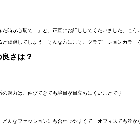
きた時が心配で…」と、正直にお話ししてくだいました。こう
ると躊躇してしまう。そんな方にこそ、グラデーションカラー
の良さは？
番の魅力は、伸びてきても境目が目立ちにくいことです。
。どんなファッションにも合わせやすくて、オフィスでも浮か