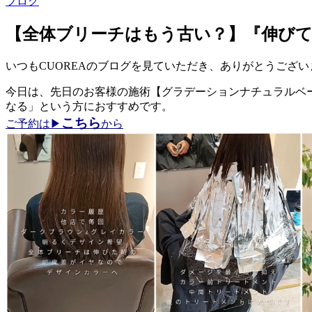
ブログ
【全体ブリーチはもう古い？】『伸び
いつもCUOREAのブログを見ていただき、ありがとうござい
今日は、先日のお客様の施術【グラデーションナチュラルベ
なる」という方におすすめです。
こちら
ご予約は
▶︎
から