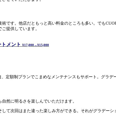
術です。他店だともっと高い料金のところも多い。でもCUO
でご提供しています。
ートメント
¥17,000→¥15,000
では、定額制プランでこまめなメンテナンスもサポート。グラ
ら自然に明るさを楽しんでいただけます。
そして次回はまた違った楽しみ方ができる。それがグラデーシ