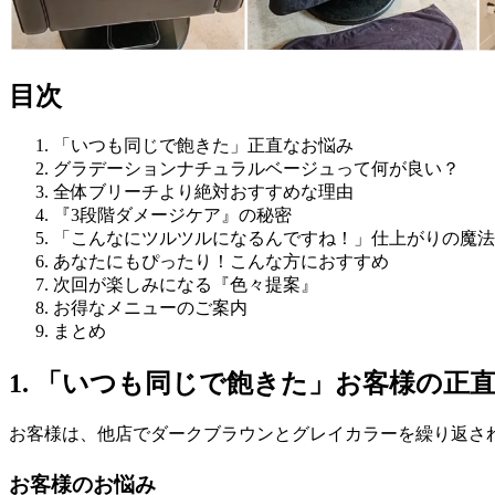
目次
「いつも同じで飽きた」正直なお悩み
グラデーションナチュラルベージュって何が良い？
全体ブリーチより絶対おすすめな理由
『3段階ダメージケア』の秘密
「こんなにツルツルになるんですね！」仕上がりの魔法
あなたにもぴったり！こんな方におすすめ
次回が楽しみになる『色々提案』
お得なメニューのご案内
まとめ
1. 「いつも同じで飽きた」お客様の正
お客様は、他店でダークブラウンとグレイカラーを繰り返さ
お客様のお悩み