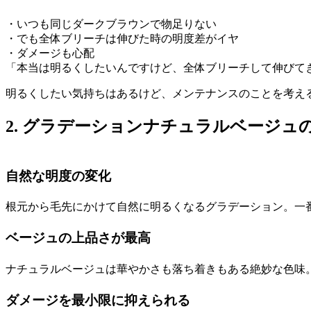
・いつも同じダークブラウンで物足りない
・でも全体ブリーチは伸びた時の明度差がイヤ
・ダメージも心配
「本当は明るくしたいんですけど、全体ブリーチして伸びて
明るくしたい気持ちはあるけど、メンテナンスのことを考え
2. グラデーションナチュラルベージュ
自然な明度の変化
根元から毛先にかけて自然に明るくなるグラデーション。一
ベージュの上品さが最高
ナチュラルベージュは華やかさも落ち着きもある絶妙な色味
ダメージを最小限に抑えられる