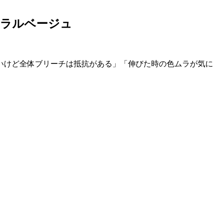
ュラルベージュ
いけど全体ブリーチは抵抗がある」「伸びた時の色ムラが気に