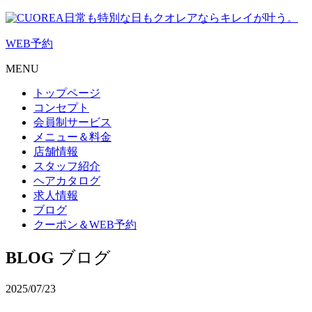
日常も特別な日もクオレアならキレイが叶う。
WEB
予約
MENU
トップページ
コンセプト
会員制サービス
メニュー＆料金
店舗情報
スタッフ紹介
ヘアカタログ
求人情報
ブログ
クーポン＆WEB予約
BLOG
ブログ
2025/07/23