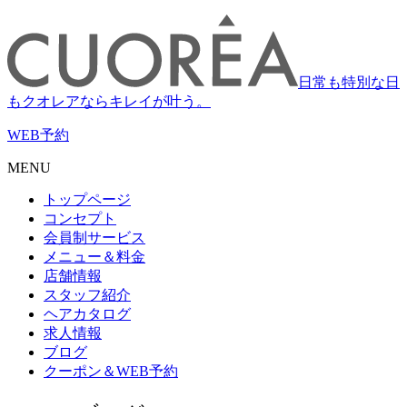
日常も特別な日
もクオレアならキレイが叶う。
WEB
予約
MENU
トップページ
コンセプト
会員制サービス
メニュー＆料金
店舗情報
スタッフ紹介
ヘアカタログ
求人情報
ブログ
クーポン＆WEB予約