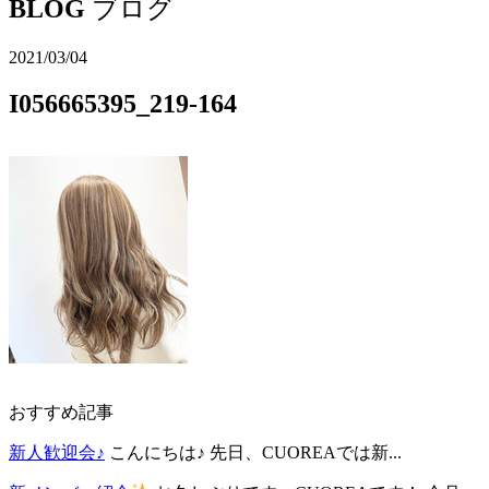
BLOG
ブログ
2021/03/04
I056665395_219-164
おすすめ記事
新人歓迎会♪
こんにちは♪ 先日、CUOREAでは新...